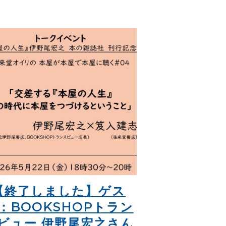
【終了しました】ゲス
：BOOKSHOPトラン
ビュー 伊野尾宏之さん