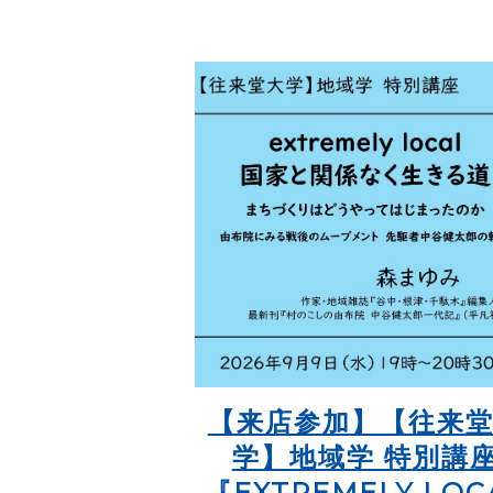
【来店参加】【往来
学】地域学 特別講
『EXTREMELY LOC