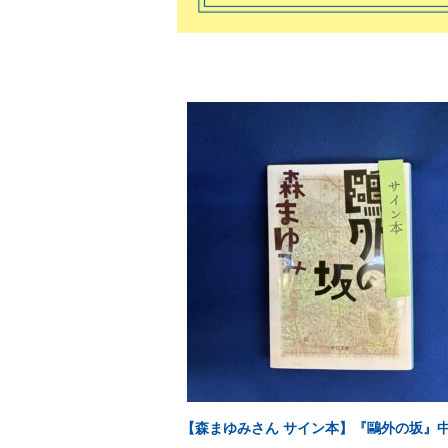
【森まゆみさん サイン本】『鷗外の坂』