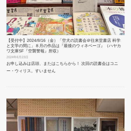
【受付中】2024/8/16（金）「空犬の読書会＠往来堂書店 科学
と文学の間に」８月の作品は『最後のウィネベーゴ』（ハヤカ
ワ文庫SF『空襲警報』所収）
2024年6月23日
お申し込みは店頭、またはこちらから！ 次回の読書会はコニ
ー・ウィリス。すいません