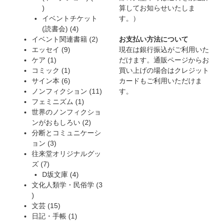
14
品
商
算してお知らせいたしま
個
品
イベントチケット
す。）
の
4
(読書会)
4
商
個
2
イベント関連書籍
2
お支払い方法について
品
9
の
個
エッセイ
9
現在は銀行振込がご利用いた
1
個
商
の
ケア
1
だけます。通販ページからお
個
の
1
品
商
コミック
1
買い上げの場合はクレジット
の
商
個
6
品
サイン本
6
カードもご利用いただけま
商
品
の
個
11
ノンフィクション
11
す。
品
商
の
1
個
フェミニズム
1
品
商
個
の
世界のノンフィクショ
品
の
2
商
ンがおもしろい
2
商
個
品
分断とコミュニケーシ
3
品
の
ョン
3
個
商
往来堂オリジナルグッ
7
の
品
ズ
7
個
商
4
D坂文庫
4
の
品
個
文化人類学・民俗学
3
3
商
の
個
品
15
商
文芸
15
の
個
1
品
日記・手帳
1