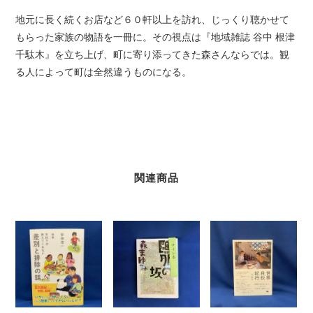
個
地元に長く続くお店など６０軒以上を訪れ、じっくり聴かせて
もらった家族の物語を一冊に。その視点は『地域雑誌 谷中 根津
千駄木』を立ち上げ、町に寄り添ってきた森さんならでは。観
る人によって町は全然違うものになる。
関連商品