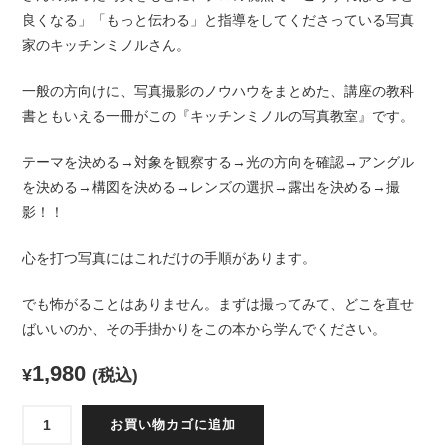
良くなる」「もっと伝わる」と指導をしてくださっている写真
家のキッチンミノルさん。
一般の方向けに、写真撮影のノウハウをまとめた、講座の教科
書ともいえる一冊がこの『キッチンミノルの写真教室』です。
テーマを決める→対象を観察する→光の方向を確認→アングル
を決める→構図を決める→レンズの選択→露出を決める→撮
影！！
心を打つ写真にはこれだけの手順があります。
でも怖がることはありません。まずは撮ってみて、どこを直せ
ばいいのか、その手掛かりをこの本から学んでください。
1,980
¥
(税込)
キ
お買い物カゴに追加
ッ