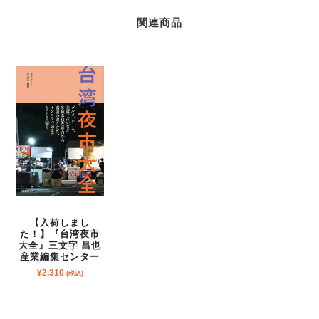
関連商品
【入荷しまし
た！】『台湾夜市
大全』三文字 昌也
産業編集センター
¥
2,310
(税込)