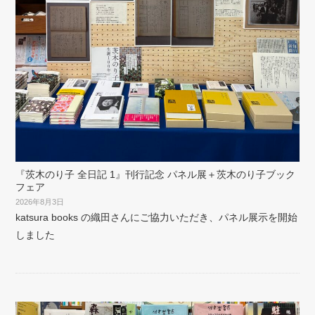
『茨木のり子 全日記 1』刊行記念 パネル展＋茨木のり子ブック
フェア
2026年8月3日
katsura books の織田さんにご協力いただき、パネル展示を開始
しました