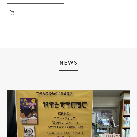
商
品
品
NEWS