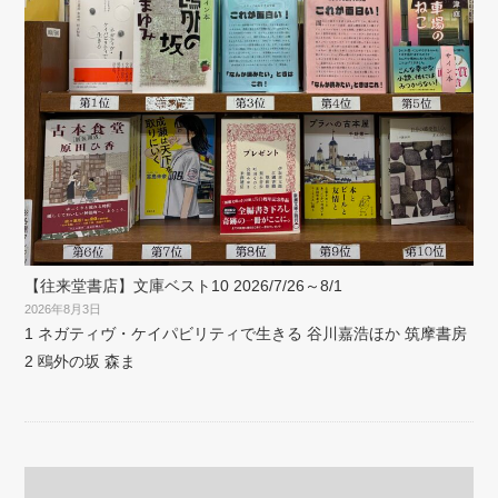
【往来堂書店】文庫ベスト10 2026/7/26～8/1
2026年8月3日
1 ネガティヴ・ケイパビリティで生きる 谷川嘉浩ほか 筑摩書房
2 鴎外の坂 森ま