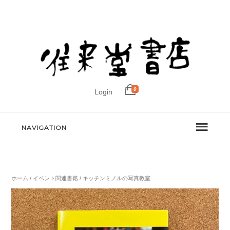
0
Login
NAVIGATION
ホーム
/
イベント関連書籍
/ キッチンミノルの写真教室