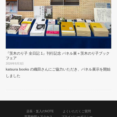
『茨木のり子 全日記 1』刊行記念 パネル展＋茨木のり子ブック
フェア
2026年8月3日
katsura books の織田さんにご協力いただき、パネル展示を開始
しました
店長・笈入のNOTE
よくいただくご質問
営業時間とアクセス
プライバシーポリシー