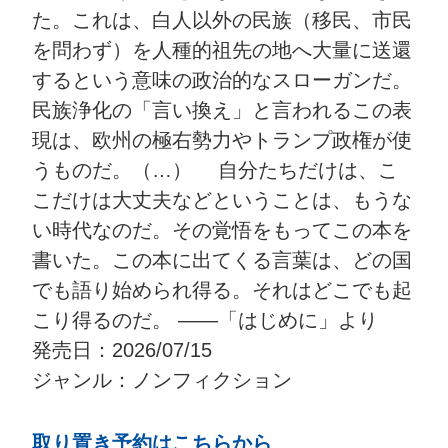
た。これは、白人以外の民族（移民、市民
を問わず）を人種的祖先の地へ大量に送還
するという意味の政治的なスローガンだ。
民族浄化の「言い換え」と言われるこの表
現は、欧州の極右勢力やトランプ政権が使
うものだ。（…） 自分たちだけは、こ
こだけは大丈夫などということは、もうな
い時代なのだ。その覚悟をもってこの本を
書いた。この本に出てくる言葉は、どの国
でも語り始められ得る。それはどこでも起
こり得るのだ。 ――「はじめに」より
発売日：2026/07/15
ジャンル：ノンフィクション
取り置き予約はこちらから