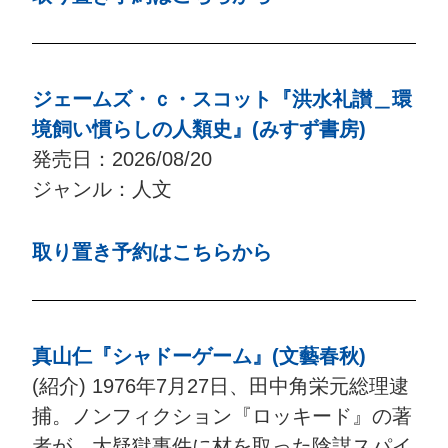
ジェームズ・ｃ・スコット『洪水礼讃＿環
境飼い慣らしの人類史』(みすず書房)
発売日：2026/08/20
ジャンル：人文
取り置き予約はこちらから
真山仁『シャドーゲーム』(文藝春秋)
(紹介) 1976年7月27日、田中角栄元総理逮
捕。ノンフィクション『ロッキード』の著
者が、大疑獄事件に材を取った陰謀スパイ