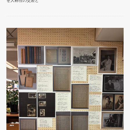
を人称性の交差と