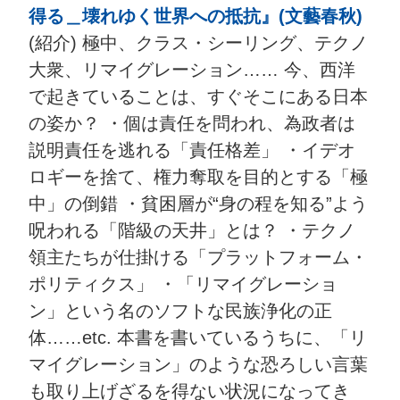
得る＿壊れゆく世界への抵抗』(文藝春秋)
(紹介) 極中、クラス・シーリング、テクノ
大衆、リマイグレーション…… 今、西洋
で起きていることは、すぐそこにある日本
の姿か？ ・個は責任を問われ、為政者は
説明責任を逃れる「責任格差」 ・イデオ
ロギーを捨て、権力奪取を目的とする「極
中」の倒錯 ・貧困層が“身の程を知る”よう
呪われる「階級の天井」とは？ ・テクノ
領主たちが仕掛ける「プラットフォーム・
ポリティクス」 ・「リマイグレーショ
ン」という名のソフトな民族浄化の正
体……etc. 本書を書いているうちに、「リ
マイグレーション」のような恐ろしい言葉
も取り上げざるを得ない状況になってき