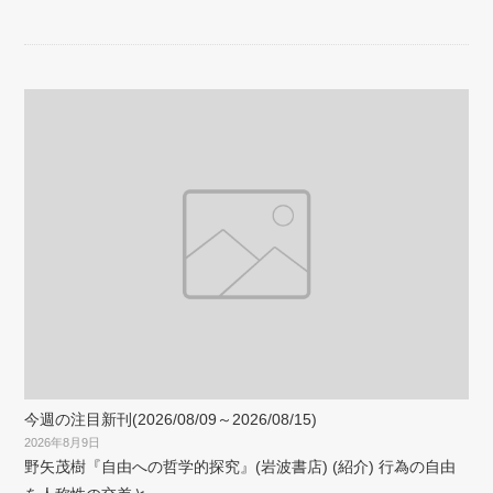
今週の注目新刊(2026/08/09～2026/08/15)
2026年8月9日
野矢茂樹『自由への哲学的探究』(岩波書店) (紹介) 行為の自由