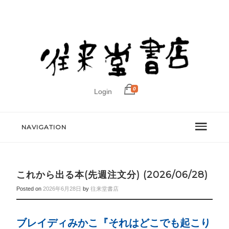
0
Login
NAVIGATION
これから出る本(先週注文分) (2026/06/28)
Posted on
2026年6月28日
by
往来堂書店
ブレイディみかこ『それはどこでも起こり