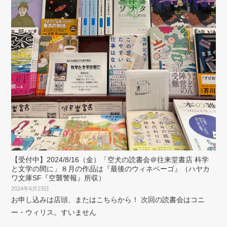
【受付中】2024/8/16（金）「空犬の読書会＠往来堂書店 科学
と文学の間に」８月の作品は『最後のウィネベーゴ』（ハヤカ
ワ文庫SF『空襲警報』所収）
2024年6月23日
お申し込みは店頭、またはこちらから！ 次回の読書会はコニ
ー・ウィリス。すいません