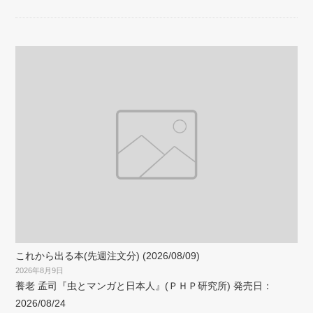
これから出る本(先週注文分) (2026/08/09)
2026年8月9日
養老 孟司『虫とマンガと日本人』(ＰＨＰ研究所) 発売日：
2026/08/24