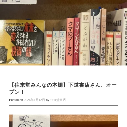
【往来堂みんなの本棚】下道書店さん、オー
プン！
Posted on
2026年1月12日
by
往来堂書店