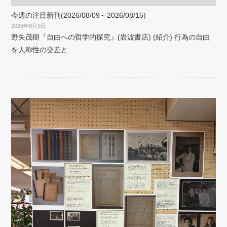
今週の注目新刊(2026/08/09～2026/08/15)
2026年8月9日
野矢茂樹『自由への哲学的探究』(岩波書店) (紹介) 行為の自由
を人称性の交差と