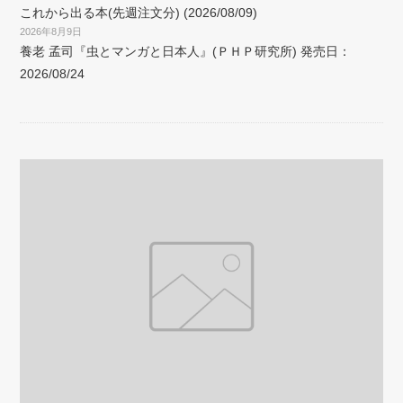
これから出る本(先週注文分) (2026/08/09)
2026年8月9日
養老 孟司『虫とマンガと日本人』(ＰＨＰ研究所) 発売日：
2026/08/24