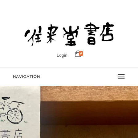
0
Login
NAVIGATION