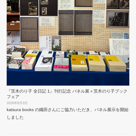
『茨木のり子 全日記 1』刊行記念 パネル展＋茨木のり子ブック
フェア
2026年8月3日
katsura books の織田さんにご協力いただき、パネル展示を開始
しました