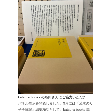
katsura books の織田さんにご協力いただき、
パネル展示を開始しました。9月には『茨木のり
子全日記』編集秘話として、katsura books 織