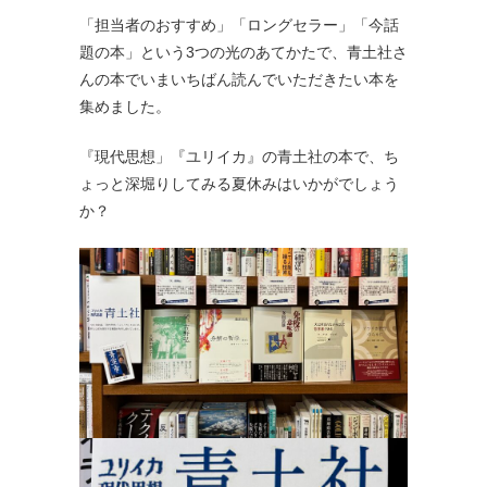
「担当者のおすすめ」「ロングセラー」「今話
題の本」という3つの光のあてかたで、青土社さ
んの本でいまいちばん読んでいただきたい本を
集めました。
『現代思想」『ユリイカ』の青土社の本で、ち
ょっと深堀りしてみる夏休みはいかがでしょう
か？