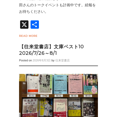
田さんのトークイベントも計画中です。続報を
お待ちください。
X
共
有
READ MORE
【往来堂書店】文庫ベスト10
2026/7/26～8/1
Posted on
2026年8月3日
by
往来堂書店