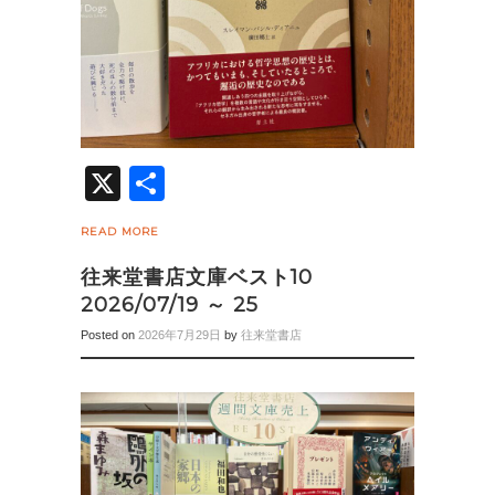
X
共
有
READ MORE
往来堂書店文庫ベスト10
2026/07/19 ～ 25
Posted on
2026年7月29日
by
往来堂書店