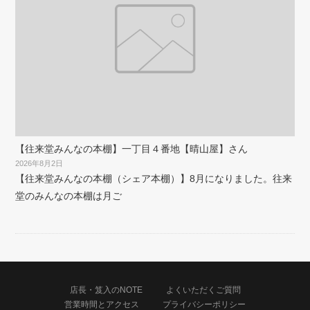
【往来堂みんなの本棚】一丁目４番地【晴山屋】さん
2026年8月2日
【往来堂みんなの本棚（シェア本棚）】8月になりました。往来
堂のみんなの本棚は月ご
店長・笈入のNOTE
よくいただくご質問
営業時間とアクセス
プライバシーポリシー