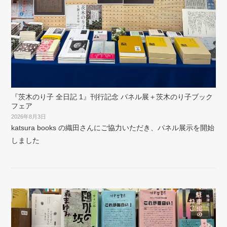
『茨木のり子 全日記 1』刊行記念 パネル展＋茨木のり子ブック
フェア
2026年8月3日
katsura books の織田さんにご協力いただき、パネル展示を開始
しました