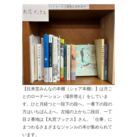
【往来堂みんなの本棚（シェア本棚）】は月ご
とのローテーション（場所替え）をしていま
す。ひと月経つと一段下の段へ。一番下の段の
方はいちばん上へ。左端の上から二段目、一丁
目２番地は【丸窓ブックス】さん。「仕事」に
まつわるさまざまなジャンルの本が集められて
います。