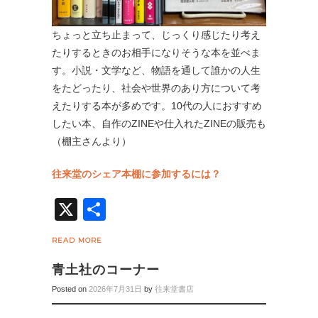
ちょっと立ち止まって、じっくり感じたり考え
たりするときのお相手になりそうな本を並べま
す。小説・文学など、物語を通して誰かの人生
をたどったり、社会や世界のあり方について考
えたりする本が多めです。10代の人におすすめ
したい本、自作のZINEや仕入れたZINEの販売も
（棚主さんより）
往来堂のシェア本棚に参加するには？
X
共
有
READ MORE
青土社のコーナー
Posted on
2026年7月31日
by
往来堂書店