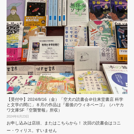
【受付中】2024/8/16（金）「空犬の読書会＠往来堂書店 科学
と文学の間に」８月の作品は『最後のウィネベーゴ』（ハヤカ
ワ文庫SF『空襲警報』所収）
2024年6月23日
お申し込みは店頭、またはこちらから！ 次回の読書会はコニ
ー・ウィリス。すいません