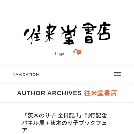
0
Login
NAVIGATION
AUTHOR ARCHIVES
往来堂書店
『茨木のり子 全日記 1』刊行記念
パネル展＋茨木のり子ブックフェ
ア