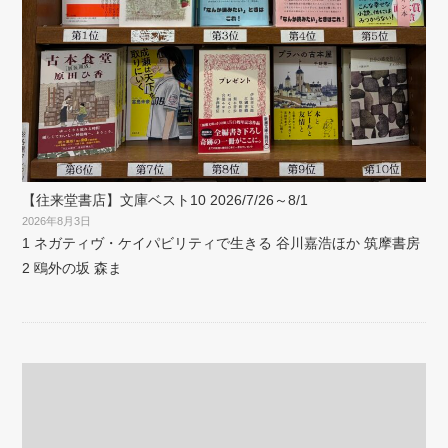
【往来堂書店】文庫ベスト10 2026/7/26～8/1
2026年8月3日
1 ネガティヴ・ケイパビリティで生きる 谷川嘉浩ほか 筑摩書房
2 鴎外の坂 森ま