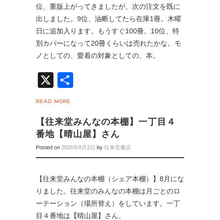
位、重版上がってきましたが、次の注文を既に
出しました。9位、油断してたら在庫1冊。木曜
日に追加入ります。もうすぐ100冊。10位、特
別カバーになって20冊くらいは売れたかな。モ
ノとしての、愛着の対象としての、本。
X
共
有
READ MORE
【往来堂みんなの本棚】一丁目４
番地【晴山屋】さん
Posted on
2026年8月2日
by
往来堂書店
【往来堂みんなの本棚（シェア本棚）】8月にな
りました。往来堂のみんなの本棚は月ごとのロ
ーテーション（場所替え）をしています。一丁
目４番地は【晴山屋】さん。