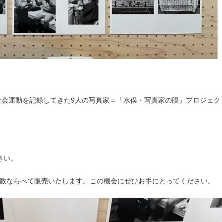
、社会運動を記録してきた9人の写真家＝「水俣・写真家の眼」プロジェ
さい。
数ならべて販売いたします。この機会にぜひお手にとってください。