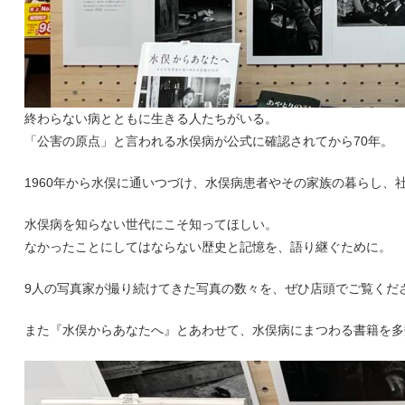
終わらない病とともに生きる人たちがいる。
「公害の原点」と言われる水俣病が公式に確認されてから70年。
1960年から水俣に通いつづけ、水俣病患者やその家族の暮らし
水俣病を知らない世代にこそ知ってほしい。
なかったことにしてはならない歴史と記憶を、語り継ぐために。
9人の写真家が撮り続けてきた写真の数々を、ぜひ店頭でご覧くだ
また『水俣からあなたへ』とあわせて、水俣病にまつわる書籍を多