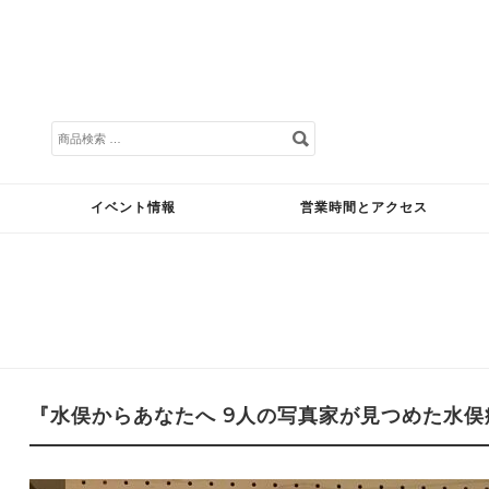
検
索
対
象:
イベント情報
営業時間とアクセス
『水俣からあなたへ 9人の写真家が見つめた水俣