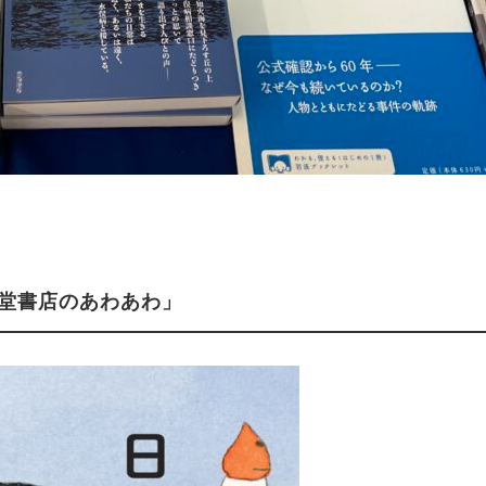
堂書店のあわあわ」