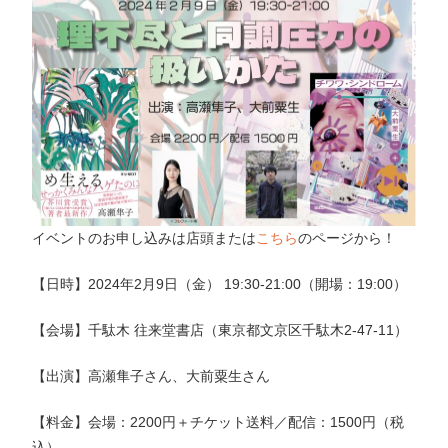
イベントのお申し込みは店頭または
こちら
のページから！
【日時】2024年2月9日（金） 19:30-21:00（開場：19:00）
【会場】千駄木 往来堂書店（東京都文京区千駄木2-47-11）
【出演】高瀬隼子さん、大前粟生さん
【料金】会場：2200円＋チケット送料／配信：1500円（税
込）