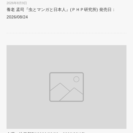
2026年8月9日
養老 孟司『虫とマンガと日本人』(ＰＨＰ研究所) 発売日：
2026/08/24