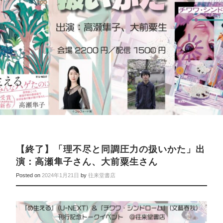
【終了】「理不尽と同調圧力の扱いかた」出
演：高瀬隼子さん、大前粟生さん
Posted on
2024年1月21日
by
往来堂書店