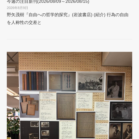
今週の注目新刊(2026/08/09～2026/08/15)
2026年8月9日
野矢茂樹『自由への哲学的探究』(岩波書店) (紹介) 行為の自由
を人称性の交差と