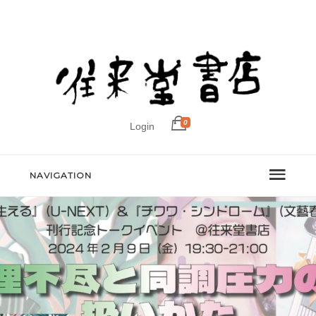
0
Login
NAVIGATION