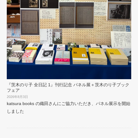
『茨木のり子 全日記 1』刊行記念 パネル展＋茨木のり子ブック
フェア
2026年8月3日
katsura books の織田さんにご協力いただき、パネル展示を開始
しました