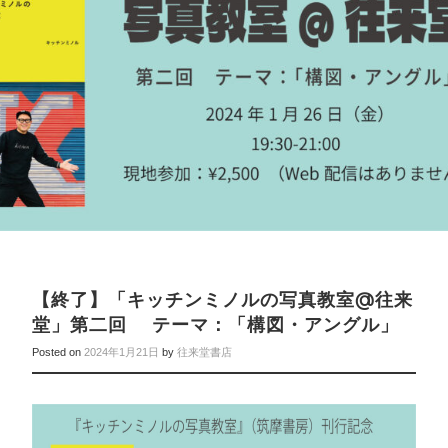
【終了】「キッチンミノルの写真教室@往来
堂」第二回 テーマ：「構図・アングル」
Posted on
2024年1月21日
by
往来堂書店