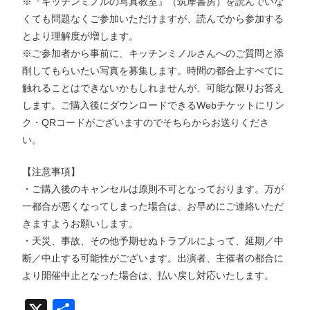
※『キッチンミノルの写真教室』（筑摩書房）を読んでいな
くても問題なくご参加いただけますが、読んでから参加する
とより理解度が増します。
※ご参加者から事前に、キッチンミノルさんへのご質問と添
削してもらいたい写真を募集します。時間の都合上すべてに
触れることはできないかもしれませんが、可能な限りお答え
します。ご購入後にダウンロードできるWebチケットにリン
ク・QRコードがございますのでそちらからお送りくださ
い。
【注意事項】
・ご購入後のキャンセルは原則不可となっております。万が
一都合が悪くなってしまった場合は、お早めにご連絡いただ
きますようお願いします。
・天災、事故、その他予期せぬトラブルによって、延期／中
断／中止する可能性がございます。出演者、主催者の都合に
より開催中止となった場合は、払い戻し対応いたします。