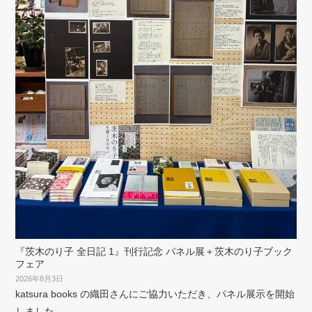
『茨木のり子 全日記 1』刊行記念 パネル展＋茨木のり子ブック
フェア
2026年8月3日
katsura books の織田さんにご協力いただき、パネル展示を開始
しました