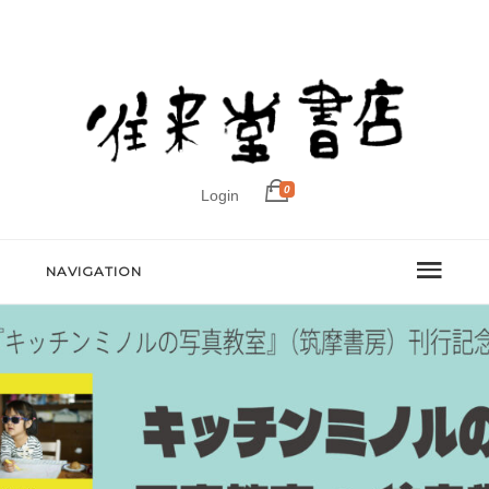
0
Login
NAVIGATION