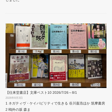
【往来堂書店】文庫ベスト10 2026/7/26～8/1
2026年8月3日
1 ネガティヴ・ケイパビリティで生きる 谷川嘉浩ほか 筑摩書房
2 鴎外の坂 森ま