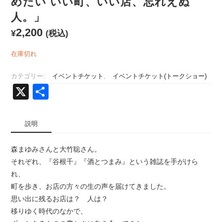
めたい いい町、いい店、忘れえぬ
人。」
2,200
¥
(税込)
在庫切れ
カテゴリー:
イベントチケット
,
イベントチケット(トークショー)
X
共
有
説明
森まゆみさんと大竹聡さん。
それぞれ、『谷根千』『酒とつまみ』という雑誌を手がけら
れ、
町を歩き、お店の方々の生の声を届けてきました。
思い出に残るお店は？ 人は？
移りゆく時代のなかで、