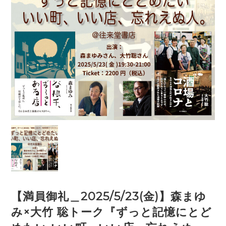
【満員御礼＿2025/5/23(金)】森まゆ
み×大竹 聡トーク『ずっと記憶にとど