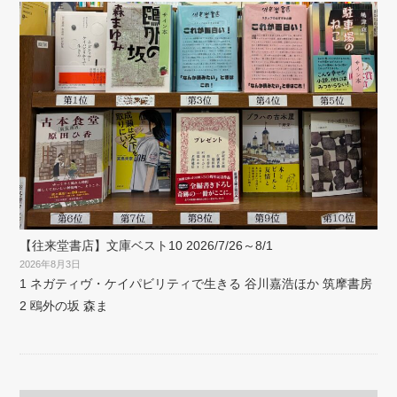
【往来堂書店】文庫ベスト10 2026/7/26～8/1
2026年8月3日
1 ネガティヴ・ケイパビリティで生きる 谷川嘉浩ほか 筑摩書房
2 鴎外の坂 森ま