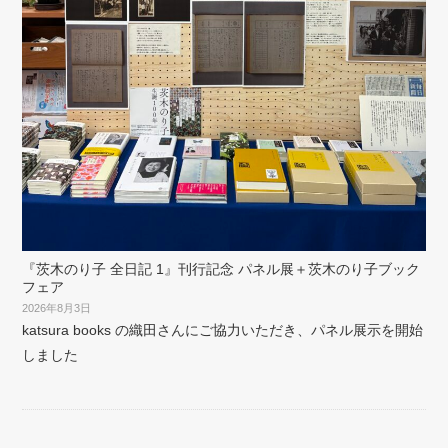
『茨木のり子 全日記 1』刊行記念 パネル展＋茨木のり子ブック
フェア
2026年8月3日
katsura books の織田さんにご協力いただき、パネル展示を開始
しました