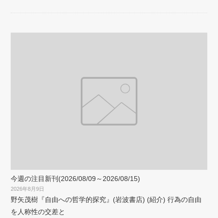
今週の注目新刊(2026/08/09～2026/08/15)
2026年8月9日
野矢茂樹『自由への哲学的探究』(岩波書店) (紹介) 行為の自由
を人称性の交差と