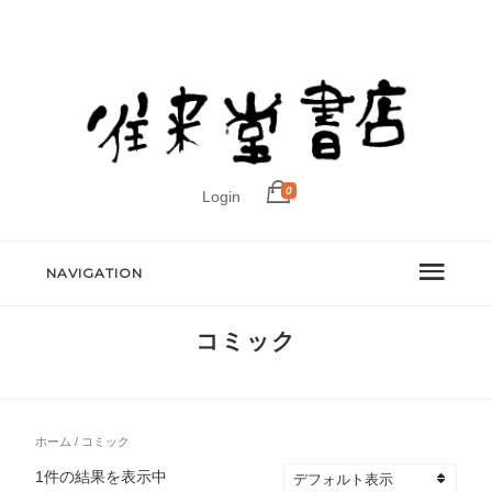
0
Login
NAVIGATION
コミック
ホーム
/ コミック
1件の結果を表示中