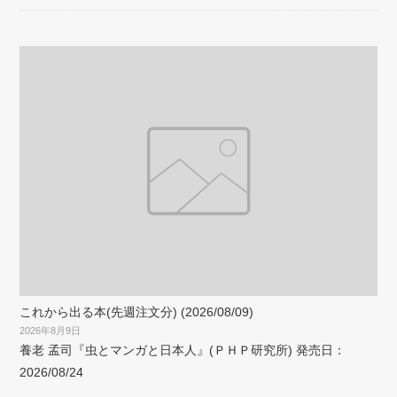
これから出る本(先週注文分) (2026/08/09)
2026年8月9日
養老 孟司『虫とマンガと日本人』(ＰＨＰ研究所) 発売日：
2026/08/24