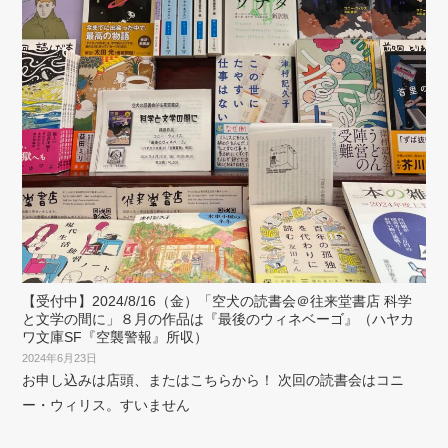
【受付中】2024/8/16（金）「空犬の読書会＠往来堂書店 科学
と文学の間に」８月の作品は『最後のウィネベーゴ』（ハヤカ
ワ文庫SF『空襲警報』所収）
2024年6月23日
お申し込みは店頭、またはこちらから！ 次回の読書会はコニ
ー・ウィリス。すいません