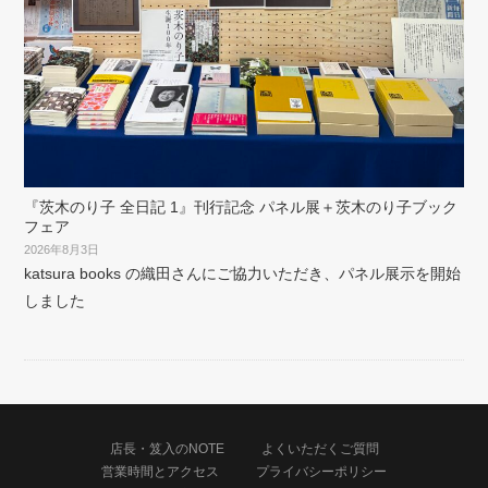
『茨木のり子 全日記 1』刊行記念 パネル展＋茨木のり子ブック
フェア
2026年8月3日
katsura books の織田さんにご協力いただき、パネル展示を開始
しました
店長・笈入のNOTE
よくいただくご質問
営業時間とアクセス
プライバシーポリシー