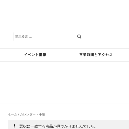
検
索
対
象:
イベント情報
営業時間とアクセス
ホーム
/ カレンダー・手帳
選択に一致する商品が見つかりませんでした。