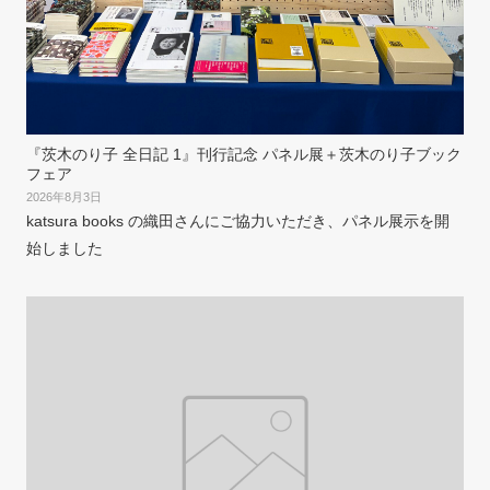
『茨木のり子 全日記 1』刊行記念 パネル展＋茨木のり子ブック
フェア
2026年8月3日
katsura books の織田さんにご協力いただき、パネル展示を開
始しました