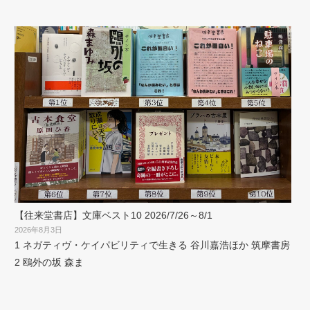
【往来堂書店】文庫ベスト10 2026/7/26～8/1
2026年8月3日
1 ネガティヴ・ケイパビリティで生きる 谷川嘉浩ほか 筑摩書房
2 鴎外の坂 森ま