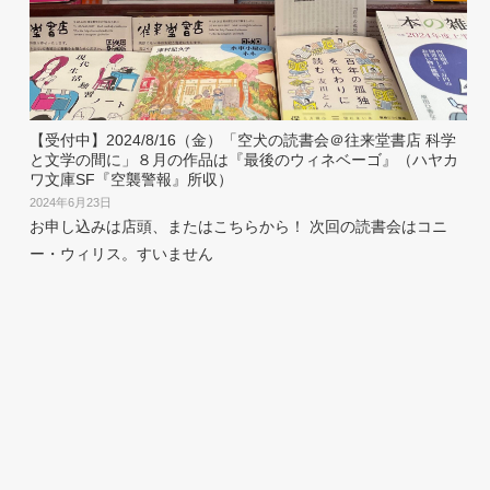
【受付中】2024/8/16（金）「空犬の読書会＠往来堂書店 科学
と文学の間に」８月の作品は『最後のウィネベーゴ』（ハヤカ
ワ文庫SF『空襲警報』所収）
2024年6月23日
お申し込みは店頭、またはこちらから！ 次回の読書会はコニ
ー・ウィリス。すいません